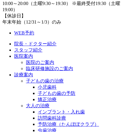
10:00～20:00（土曜9:30～19:30） ※最終受付19:30（土曜
19:00）
【休診日】
年末年始（12/31～1/3）のみ
WEB予約
院長・ドクター紹介
スタッフ紹介
医院案内
医院のご案内
臨床研修施設のご案内
診療案内
子どもの歯の治療
小児歯科
子どもの歯の予防
矯正治療
大人の治療
インプラント・入れ歯
訪問歯科診療
予防治療（たんぽぽクラブ）
虫歯治療