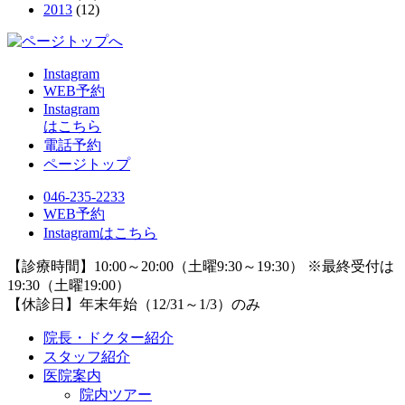
2013
(12)
Instagram
WEB予約
Instagram
はこちら
電話予約
ページトップ
046-235-2233
WEB予約
Instagramはこちら
【診療時間】
10:00～20:00（土曜9:30～19:30） ※最終受付は
19:30（土曜19:00）
【休診日】
年末年始（12/31～1/3）のみ
院長・ドクター紹介
スタッフ紹介
医院案内
院内ツアー