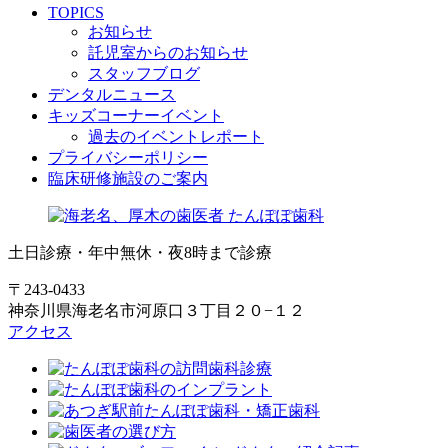
TOPICS
お知らせ
託児室からのお知らせ
スタッフブログ
デンタルニュース
キッズコーナーイベント
過去のイベントレポート
プライバシーポリシー
臨床研修施設のご案内
土日診療・年中無休・夜8時まで診療
〒243-0433
神奈川県海老名市河原口３丁目２０−１２
アクセス