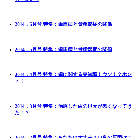
2014．6月号 特集：歯周病と骨粗鬆症の関係
2014．5月号 特集：歯周病と骨粗鬆症の関係
2014．4月号 特集：歯に関する豆知識！ウソ！？ホン
ト！
2014．3月号 特集：治療した歯の根元が黒くなってき
た！？
2014．2月号 特集：あなたは大丈夫？口臭の原因はこ