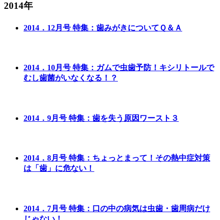
2014年
2014．12月号 特集：歯みがきについてＱ＆Ａ
2014．10月号 特集：ガムで虫歯予防！キシリトールで
むし歯菌がいなくなる！？
2014．9月号 特集：歯を失う原因ワースト３
2014．8月号 特集：ちょっとまって！その熱中症対策
は「歯」に危ない！
2014．7月号 特集：口の中の病気は虫歯・歯周病だけ
じゃない！