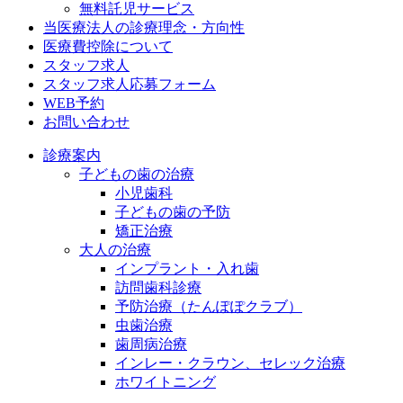
無料託児サービス
当医療法人の診療理念・方向性
医療費控除について
スタッフ求人
スタッフ求人応募フォーム
WEB予約
お問い合わせ
診療案内
子どもの歯の治療
小児歯科
子どもの歯の予防
矯正治療
大人の治療
インプラント・入れ歯
訪問歯科診療
予防治療（たんぽぽクラブ）
虫歯治療
歯周病治療
インレー・クラウン、セレック治療
ホワイトニング