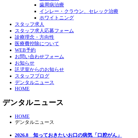
歯周病治療
インレー・クラウン、セレック治療
ホワイトニング
スタッフ求人
スタッフ求人応募フォーム
診療理念・方向性
医療費控除について
WEB予約
お問い合わせフォーム
お知らせ
託児室からのお知らせ
スタッフブログ
デンタルニュース
HOME
デンタルニュース
HOME
デンタルニュース
2026.8 知っておきたいお口の病気「口腔がん」