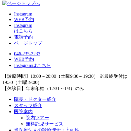
Instagram
WEB予約
Instagram
はこちら
電話予約
ページトップ
046-235-2233
WEB予約
Instagramはこちら
【診療時間】
10:00～20:00（土曜9:30～19:30） ※最終受付は
19:30（土曜19:00）
【休診日】
年末年始（12/31～1/3）のみ
院長・ドクター紹介
スタッフ紹介
医院案内
院内ツアー
無料託児サービス
当医療法人の診療理念・方向性