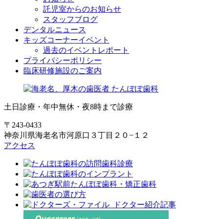
託児室からのお知らせ
スタッフブログ
デンタルニュース
キッズコーナーイベント
過去のイベントレポート
プライバシーポリシー
臨床研修施設のご案内
土日診療・年中無休・夜8時まで診療
〒243-0433
神奈川県海老名市河原口３丁目２０−１２
アクセス