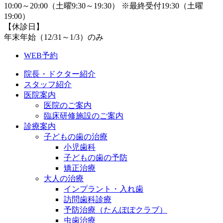
10:00～20:00（土曜9:30～19:30） ※最終受付19:30（土曜
19:00）
【休診日】
年末年始（12/31～1/3）のみ
WEB予約
院長・ドクター紹介
スタッフ紹介
医院案内
医院のご案内
臨床研修施設のご案内
診療案内
子どもの歯の治療
小児歯科
子どもの歯の予防
矯正治療
大人の治療
インプラント・入れ歯
訪問歯科診療
予防治療（たんぽぽクラブ）
虫歯治療