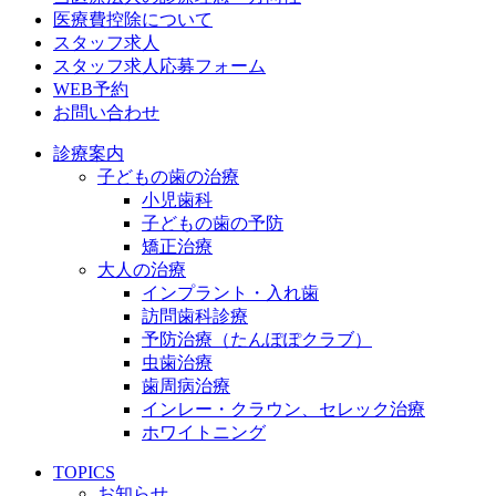
医療費控除について
スタッフ求人
スタッフ求人応募フォーム
WEB予約
お問い合わせ
診療案内
子どもの歯の治療
小児歯科
子どもの歯の予防
矯正治療
大人の治療
インプラント・入れ歯
訪問歯科診療
予防治療（たんぽぽクラブ）
虫歯治療
歯周病治療
インレー・クラウン、セレック治療
ホワイトニング
TOPICS
お知らせ