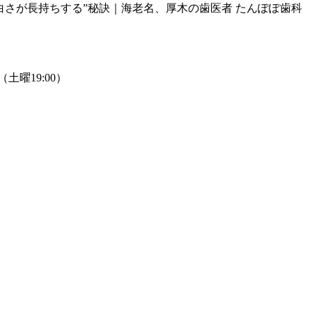
白さが長持ちする”秘訣｜海老名、厚木の歯医者 たんぽぽ歯科
0（土曜19:00）