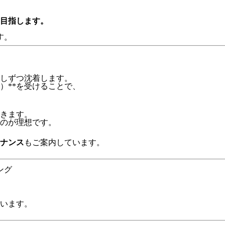
目指します。
す。
しずつ沈着します。
）**を受けることで、
きます。
るのが理想です。
ナンス
もご案内しています。
ング
います。