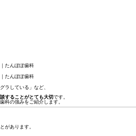
｜たんぽぽ歯科
｜たんぽぽ歯科
グラしている」など、
談することがとても大切
です。
歯科の強みをご紹介します。
とがあります。