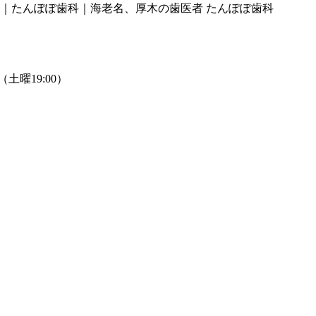
｜たんぽぽ歯科｜海老名、厚木の歯医者 たんぽぽ歯科
0（土曜19:00）