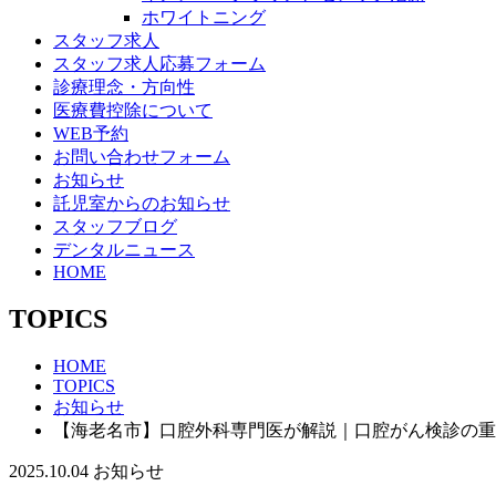
ホワイトニング
スタッフ求人
スタッフ求人応募フォーム
診療理念・方向性
医療費控除について
WEB予約
お問い合わせフォーム
お知らせ
託児室からのお知らせ
スタッフブログ
デンタルニュース
HOME
TOPICS
HOME
TOPICS
お知らせ
【海老名市】口腔外科専門医が解説｜口腔がん検診の重
2025.10.04
お知らせ