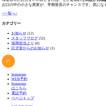
お口の中の小さな異変が、早期発見のチャンスです。気にな
<
一覧へ
>
カテゴリー
お知らせ
(12)
スタッフブログ
(52)
採用担当より
(0)
託児室からのお知らせ
(1)
Instagram
WEB予約
Instagram
はこちら
電話予約
ページトップ