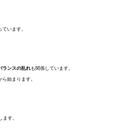
っています。
バランスの乱れ
も関係しています。
から始まります。
します。