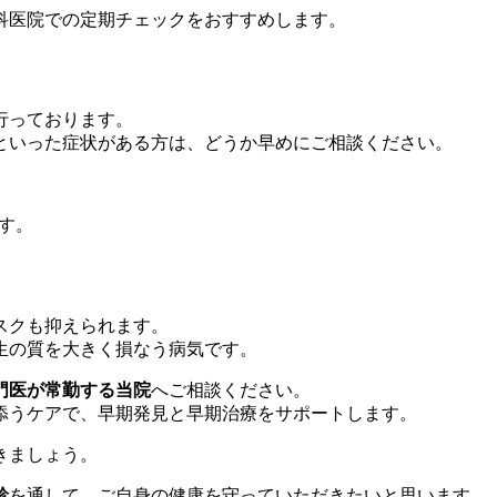
科医院での定期チェックをおすすめします。
行っております。
といった症状がある方は、どうか早めにご相談ください。
す。
スクも抑えられます。
生の質を大きく損なう病気です。
門医が常勤する当院
へご相談ください。
添うケアで、早期発見と早期治療をサポートします。
きましょう。
診
を通して、ご自身の健康を守っていただきたいと思います。