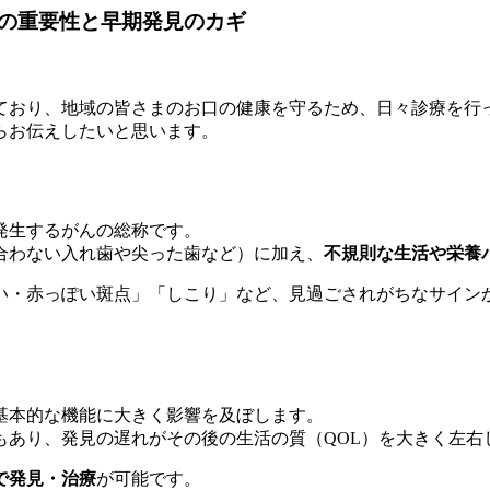
の重要性と早期発見のカギ
ており、地域の皆さまのお口の健康を守るため、日々診療を行
らお伝えしたいと思います。
発生するがんの総称です。
合わない入れ歯や尖った歯など）に加え、
不規則な生活や栄養
い・赤っぽい斑点」「しこり」など、見過ごされがちなサイン
基本的な機能に大きく影響を及ぼします。
もあり、発見の遅れがその後の生活の質（QOL）を大きく左右
で発見・治療
が可能です。