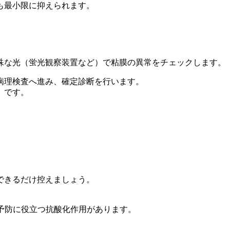
も最小限に抑えられます。
殊な光（蛍光観察装置など）で粘膜の異常をチェックします。
病理検査へ進み、確定診断を行います。
」です。
できるだけ控えましょう。
予防に役立つ抗酸化作用があります。