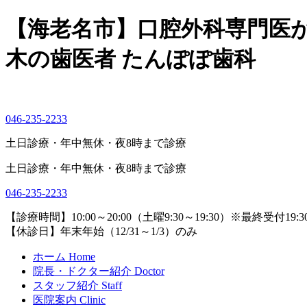
【海老名市】口腔外科専門医
木の歯医者 たんぽぽ歯科
046-235-2233
土日診療・年中無休・夜8時まで診療
土日診療・年中無休・夜8時まで診療
046-235-2233
【診療時間】
10:00～20:00（土曜9:30～19:30）※最終受付19:
【休診日】
年末年始（12/31～1/3）のみ
ホーム
Home
院長・ドクター紹介
Doctor
スタッフ紹介
Staff
医院案内
Clinic