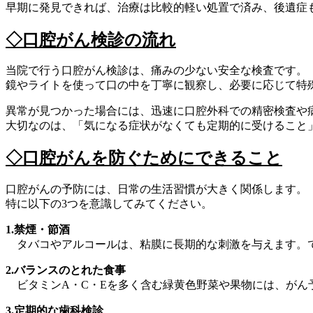
早期に発見できれば、治療は比較的軽い処置で済み、後遺症
◇口腔がん検診の流れ
当院で行う口腔がん検診は、痛みの少ない安全な検査です。
鏡やライトを使って口の中を丁寧に観察し、必要に応じて特
異常が見つかった場合には、迅速に口腔外科での精密検査や
大切なのは、「気になる症状がなくても定期的に受けること
◇口腔がんを防ぐためにできること
口腔がんの予防には、日常の生活習慣が大きく関係します。
特に以下の3つを意識してみてください。
1.禁煙・節酒
タバコやアルコールは、粘膜に長期的な刺激を与えます。
2.バランスのとれた食事
ビタミンA・C・Eを多く含む緑黄色野菜や果物には、がん
3.定期的な歯科検診