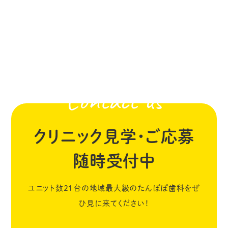
Contact us
クリニック見学・ご応募
随時受付中
ユニット数21台の地域最大級のたんぽぽ歯科をぜ
ひ見に来てください！